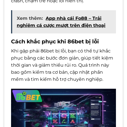
crash, chậm trễ hoặc lỗi hiển thị.
Xem thêm:
App nhà cái Fo88 – Trải
nghiệm cá cược mượt trên điện thoại
Cách khắc phục khi 86bet bị lỗi
Khi gặp phải 86bet bị lỗi, bạn có thể tự khắc
phục bằng các bước đơn giản, giúp tiết kiệm
thời gian và giảm thiểu rủi ro. Quá trình này
bao gồm kiểm tra cơ bản, cập nhật phần
mềm và tìm kiếm hỗ trợ chuyên nghiệp.