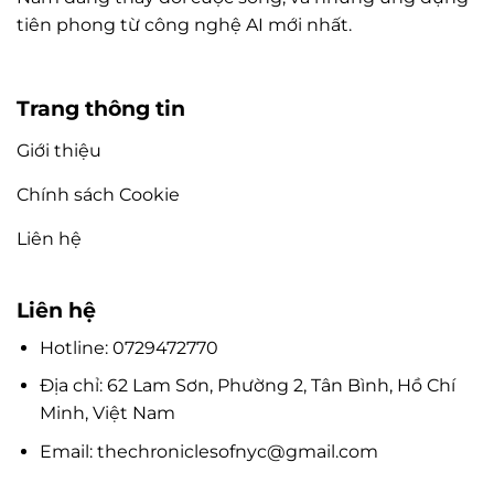
tiên phong từ công nghệ AI mới nhất.
Trang thông tin
Giới thiệu
Chính sách Cookie
Liên hệ
Liên hệ
Hotline: 0729472770
Địa chỉ: 62 Lam Sơn, Phường 2, Tân Bình, Hồ Chí
Minh, Việt Nam
Email:
thechroniclesofnyc@gmail.com