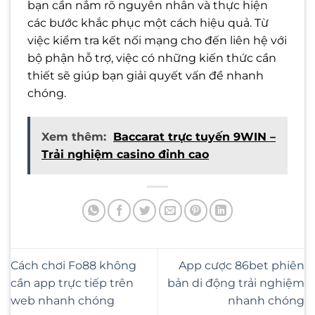
bạn cần nắm rõ nguyên nhân và thực hiện
các bước khắc phục một cách hiệu quả. Từ
việc kiểm tra kết nối mạng cho đến liên hệ với
bộ phận hỗ trợ, việc có những kiến thức cần
thiết sẽ giúp bạn giải quyết vấn đề nhanh
chóng.
Xem thêm:
Baccarat trực tuyến 9WIN –
Trải nghiệm casino đỉnh cao
Cách chơi Fo88 không
App cược 86bet phiên
cần app trực tiếp trên
bản di động trải nghiệm
web nhanh chóng
nhanh chóng