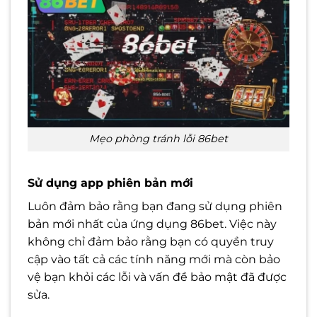
Mẹo phòng tránh lỗi 86bet
Sử dụng app phiên bản mới
Luôn đảm bảo rằng bạn đang sử dụng phiên
bản mới nhất của ứng dụng 86bet. Việc này
không chỉ đảm bảo rằng bạn có quyền truy
cập vào tất cả các tính năng mới mà còn bảo
vệ bạn khỏi các lỗi và vấn đề bảo mật đã được
sửa.