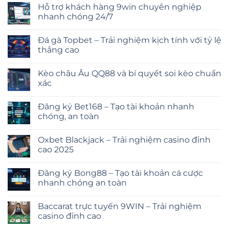
Hỗ trợ khách hàng 9win chuyên nghiệp
nhanh chóng 24/7
Đá gà Topbet – Trải nghiệm kịch tính với tỷ lệ
thắng cao
Kèo châu Âu QQ88 và bí quyết soi kèo chuẩn
xác
Đăng ký Bet168 – Tạo tài khoản nhanh
chóng, an toàn
Oxbet Blackjack – Trải nghiệm casino đỉnh
cao 2025
Đăng ký Bong88 – Tạo tài khoản cá cược
nhanh chóng an toàn
Baccarat trực tuyến 9WIN – Trải nghiệm
casino đỉnh cao