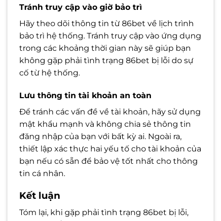
Tránh truy cập vào giờ bảo trì
Hãy theo dõi thông tin từ 86bet về lịch trình
bảo trì hệ thống. Tránh truy cập vào ứng dụng
trong các khoảng thời gian này sẽ giúp bạn
không gặp phải tình trạng 86bet bị lỗi do sự
cố từ hệ thống.
Lưu thông tin tài khoản an toàn
Để tránh các vấn đề về tài khoản, hãy sử dụng
mật khẩu mạnh và không chia sẻ thông tin
đăng nhập của bạn với bất kỳ ai. Ngoài ra,
thiết lập xác thực hai yếu tố cho tài khoản của
bạn nếu có sẵn để bảo vệ tốt nhất cho thông
tin cá nhân.
Kết luận
Tóm lại, khi gặp phải tình trạng 86bet bị lỗi,