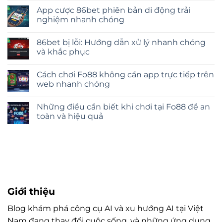
App cược 86bet phiên bản di động trải
nghiệm nhanh chóng
86bet bị lỗi: Hướng dẫn xử lý nhanh chóng
và khắc phục
Cách chơi Fo88 không cần app trực tiếp trên
web nhanh chóng
Những điều cần biết khi chơi tại Fo88 để an
toàn và hiệu quả
Giới thiệu
Blog khám phá công cụ AI và xu hướng AI tại Việt
Nam đang thay đổi cuộc sống, và những ứng dụng