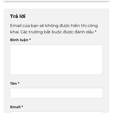
Trả lời
Email của bạn sẽ không được hiển thị công
khai.
Các trường bắt buộc được đánh dấu
*
Bình luận
*
Tên
*
Email
*