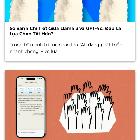
So Sánh Chi Tiết Giữa Llama 3 và GPT-4o: Đâu Là
Lựa Chọn Tốt Hơn?
Trong bối cảnh trí tuệ nhân tạo (AI) đang phát triển
nhanh chóng, việc lựa