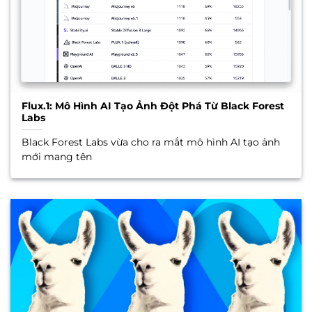
Flux.1: Mô Hình AI Tạo Ảnh Đột Phá Từ Black Forest
Labs
Black Forest Labs vừa cho ra mắt mô hình AI tạo ảnh
mới mang tên