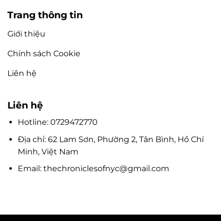
Trang thông tin
Giới thiệu
Chính sách Cookie
Liên hệ
Liên hệ
Hotline: 0729472770
Địa chỉ: 62 Lam Sơn, Phường 2, Tân Bình, Hồ Chí
Minh, Việt Nam
Email:
thechroniclesofnyc@gmail.com