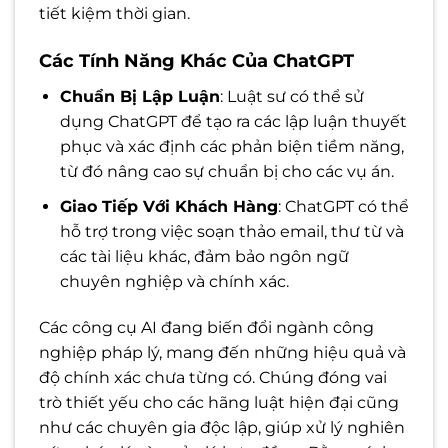
tiết kiệm thời gian.
Các Tính Năng Khác Của ChatGPT
Chuẩn Bị Lập Luận
: Luật sư có thể sử
dụng ChatGPT để tạo ra các lập luận thuyết
phục và xác định các phản biện tiềm năng,
từ đó nâng cao sự chuẩn bị cho các vụ án.
Giao Tiếp Với Khách Hàng
: ChatGPT có thể
hỗ trợ trong việc soạn thảo email, thư từ và
các tài liệu khác, đảm bảo ngôn ngữ
chuyên nghiệp và chính xác.
Các công cụ AI đang biến đổi ngành công
nghiệp pháp lý, mang đến những hiệu quả và
độ chính xác chưa từng có. Chúng đóng vai
trò thiết yếu cho các hãng luật hiện đại cũng
như các chuyên gia độc lập, giúp xử lý nghiên