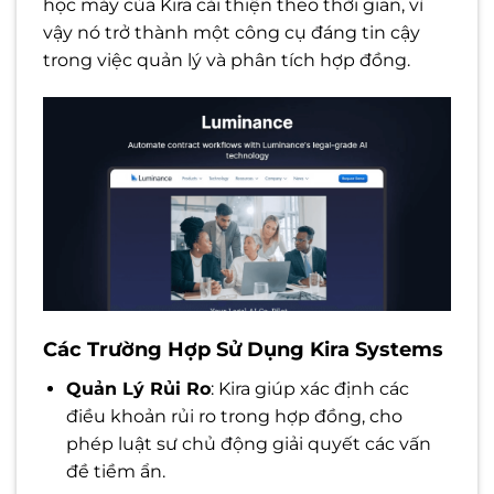
học máy của Kira cải thiện theo thời gian, vì
vậy nó trở thành một công cụ đáng tin cậy
trong việc quản lý và phân tích hợp đồng.
Các Trường Hợp Sử Dụng Kira Systems
Quản Lý Rủi Ro
: Kira giúp xác định các
điều khoản rủi ro trong hợp đồng, cho
phép luật sư chủ động giải quyết các vấn
đề tiềm ẩn.