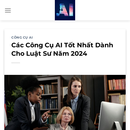
Bỏ
qua
nội
dung
CÔNG CỤ AI
Các Công Cụ AI Tốt Nhất Dành
Cho Luật Sư Năm 2024