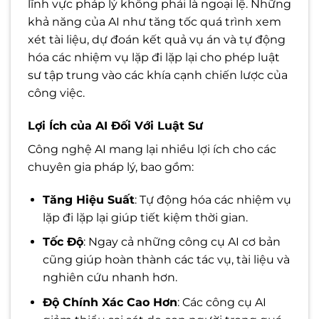
lĩnh vực pháp lý không phải là ngoại lệ. Những
khả năng của AI như tăng tốc quá trình xem
xét tài liệu, dự đoán kết quả vụ án và tự động
hóa các nhiệm vụ lặp đi lặp lại cho phép luật
sư tập trung vào các khía cạnh chiến lược của
công việc.
Lợi Ích của AI Đối Với Luật Sư
Công nghệ AI mang lại nhiều lợi ích cho các
chuyên gia pháp lý, bao gồm:
Tăng Hiệu Suất
: Tự động hóa các nhiệm vụ
lặp đi lặp lại giúp tiết kiệm thời gian.
Tốc Độ
: Ngay cả những công cụ AI cơ bản
cũng giúp hoàn thành các tác vụ, tài liệu và
nghiên cứu nhanh hơn.
Độ Chính Xác Cao Hơn
: Các công cụ AI