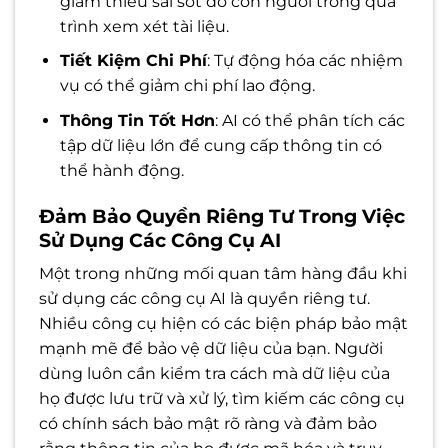
giảm thiểu sai sót do con người trong quá
trình xem xét tài liệu.
Tiết Kiệm Chi Phí
: Tự động hóa các nhiệm
vụ có thể giảm chi phí lao động.
Thông Tin Tốt Hơn
: AI có thể phân tích các
tập dữ liệu lớn để cung cấp thông tin có
thể hành động.
Đảm Bảo Quyền Riêng Tư Trong Việc
Sử Dụng Các Công Cụ AI
Một trong những mối quan tâm hàng đầu khi
sử dụng các công cụ AI là quyền riêng tư.
Nhiều công cụ hiện có các biện pháp bảo mật
mạnh mẽ để bảo vệ dữ liệu của bạn. Người
dùng luôn cần kiểm tra cách mà dữ liệu của
họ được lưu trữ và xử lý, tìm kiếm các công cụ
có chính sách bảo mật rõ ràng và đảm bảo