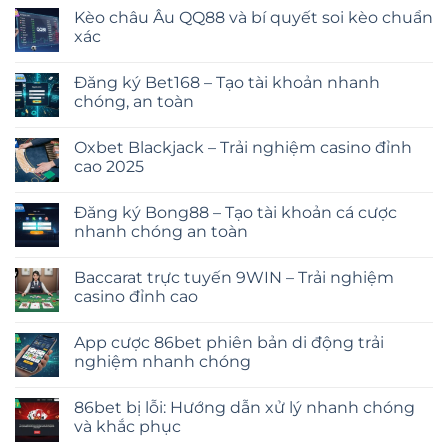
Kèo châu Âu QQ88 và bí quyết soi kèo chuẩn
xác
Đăng ký Bet168 – Tạo tài khoản nhanh
chóng, an toàn
Oxbet Blackjack – Trải nghiệm casino đỉnh
cao 2025
Đăng ký Bong88 – Tạo tài khoản cá cược
nhanh chóng an toàn
Baccarat trực tuyến 9WIN – Trải nghiệm
casino đỉnh cao
App cược 86bet phiên bản di động trải
nghiệm nhanh chóng
86bet bị lỗi: Hướng dẫn xử lý nhanh chóng
và khắc phục