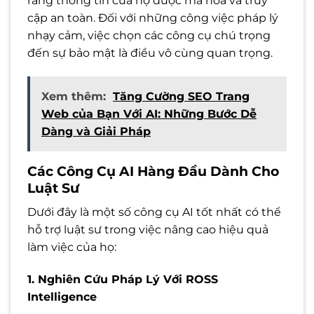
rằng thông tin của họ được mã hóa và truy
cập an toàn. Đối với những công việc pháp lý
nhạy cảm, việc chọn các công cụ chú trọng
đến sự bảo mật là điều vô cùng quan trọng.
Xem thêm:
Tăng Cường SEO Trang
Web của Bạn Với AI: Những Bước Dễ
Dàng và Giải Pháp
Các Công Cụ AI Hàng Đầu Dành Cho
Luật Sư
Dưới đây là một số công cụ AI tốt nhất có thể
hỗ trợ luật sư trong việc nâng cao hiệu quả
làm việc của họ:
1. Nghiên Cứu Pháp Lý Với ROSS
Intelligence