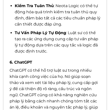
Kiểm Tra Tuân Thủ
: Neota Logic có thể tự
động hóa quá trình kiểm tra tuân thủ quy
định, đảm bảo tất cả các tiêu chuẩn pháp lý
cần thiết được đáp ứng.
Tư Vấn Pháp Lý Tự Động
: Luật sư có thể
tạo ra các ứng dụng cung cấp tư vấn pháp
lý tự động dựa trên các quy tắc và logic đã
được định trước.
6. ChatGPT
ChatGPT có thể hỗ trợ luật sư trong nhiều
khía cạnh công việc của họ. Nó giúp soạn
thảo và xem xét tài liệu pháp lý, cung cấp gợi
ý để cải thiện độ rõ ràng, cấu trúc và ngôn
ngữ. ChatGPT cũng có khả năng nghiên cứu
pháp lý bằng cách nhanh chóng tóm tắt các
án lệ, điều khoản và nguyên tắc pháp lý, giúp