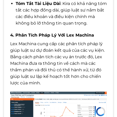
Tóm Tắt Tài Liệu Dài
: Kira có khả năng tóm
tắt các hợp đồng dài, giúp luật sư nắm bắt
các điều khoản và điều kiện chính mà
không bỏ lỡ thông tin quan trọng.
4. Phân Tích Pháp Lý Với Lex Machina
Lex Machina cung cấp các phân tích pháp lý
giúp luật sư dự đoán kết quả của các vụ kiện.
Bằng cách phân tích các vụ án trước đó, Lex
Machina đưa ra thông tin về cách mà các
thẩm phán và đối thủ có thể hành xử, từ đó
giúp luật sư lập kế hoạch tốt hơn cho chiến
lược của mình.