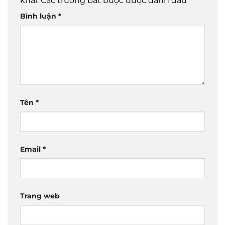
khai.
Các trường bắt buộc được đánh dấu
*
Bình luận
*
Tên
*
Email
*
Trang web