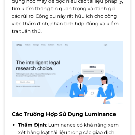
dụng học máy để đọc hiểu các tài liệu pháp lý,
tìm kiếm thông tin quan trọng và đánh giá
các rủi ro. Công cụ này rất hữu ích cho công
việc thẩm định, phân tích hợp đồng và kiểm
tra tuân thủ.
Các Trường Hợp Sử Dụng Luminance
Thẩm Định
: Luminance có khả năng xem
xét hàng loạt tài liệu trong các giao dịch