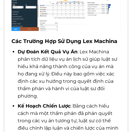
Các Trường Hợp Sử Dụng Lex Machina
Dự Đoán Kết Quả Vụ Án
: Lex Machina
phân tích dữ liệu vụ án lịch sử giúp luật sư
hiểu khả năng thành công của vụ án mà
họ đang xử lý. Điều này bao gồm việc xác
định các xu hướng trong quyết định của
thẩm phán và hành vi của luật sư đối
phương.
Kế Hoạch Chiến Lược
: Bằng cách hiểu
cách mà một thẩm phán đã phán quyết
trong các vụ án tương tự, luật sư có thể
điều chỉnh lập luận và chiến lược của mình