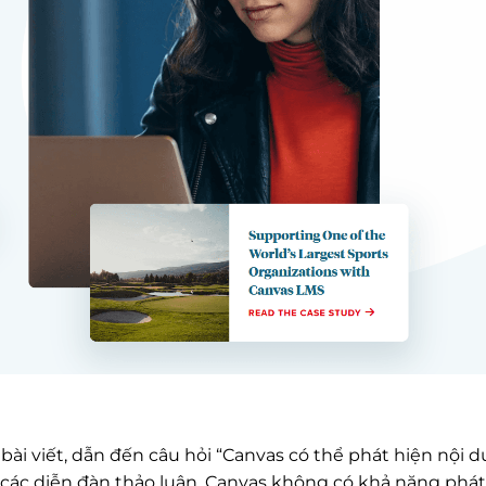
à bài viết, dẫn đến câu hỏi “Canvas có thể phát hiện nội 
các diễn đàn thảo luận, Canvas không có khả năng phát