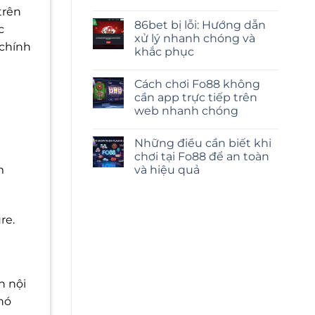
trên
86bet bị lỗi: Hướng dẫn
c
xử lý nhanh chóng và
 chính
khắc phục
Cách chơi Fo88 không
cần app trực tiếp trên
web nhanh chóng
Những điều cần biết khi
chơi tại Fo88 để an toàn
và hiệu quả
m
re.
n nội
hó