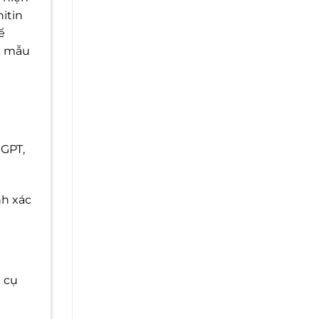
itin
ể
c mẫu
tGPT,
nh xác
g cụ