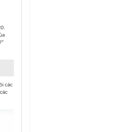
0.
ủa
?”
õi các
 các