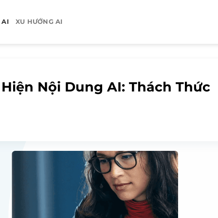
 AI
XU HƯỚNG AI
Hiện Nội Dung AI: Thách Thức