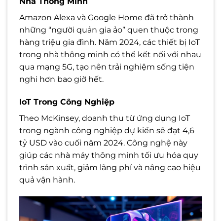
Nhà Thông Minh
Amazon Alexa và Google Home đã trở thành
những “người quản gia ảo” quen thuộc trong
hàng triệu gia đình. Năm 2024, các thiết bị IoT
trong nhà thông minh có thể kết nối với nhau
qua mạng 5G, tạo nên trải nghiệm sống tiện
nghi hơn bao giờ hết.
IoT Trong Công Nghiệp
Theo McKinsey, doanh thu từ ứng dụng IoT
trong ngành công nghiệp dự kiến sẽ đạt 4,6
tỷ USD vào cuối năm 2024. Công nghệ này
giúp các nhà máy thông minh tối ưu hóa quy
trình sản xuất, giảm lãng phí và nâng cao hiệu
quả vận hành.