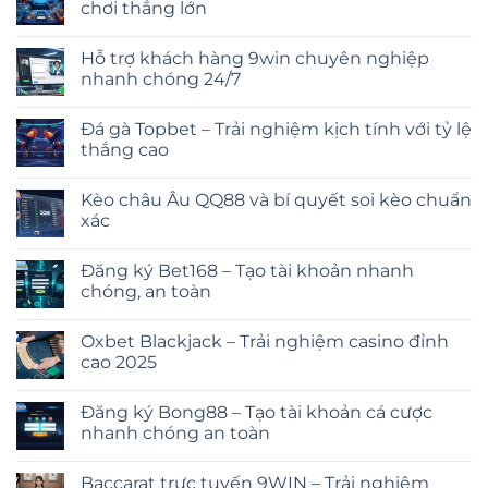
chơi thắng lớn
Hỗ trợ khách hàng 9win chuyên nghiệp
nhanh chóng 24/7
Đá gà Topbet – Trải nghiệm kịch tính với tỷ lệ
thắng cao
Kèo châu Âu QQ88 và bí quyết soi kèo chuẩn
xác
Đăng ký Bet168 – Tạo tài khoản nhanh
chóng, an toàn
Oxbet Blackjack – Trải nghiệm casino đỉnh
cao 2025
Đăng ký Bong88 – Tạo tài khoản cá cược
nhanh chóng an toàn
Baccarat trực tuyến 9WIN – Trải nghiệm