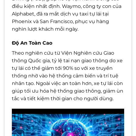
điều kiện nhất định. Waymo, công ty con của
Alphabet, đã ra mắt dịch vụ taxi tự lái tại
Phoenix và San Francisco, phục vụ hàng
nghìn lượt khách mỗi ngày.
Độ An Toàn Cao
Theo nghiên cứu từ Viện Nghiên cứu Giao
thông Quốc gia, tỷ lệ tai nạn giao thông do xe
tự lái có thể giảm tới 90% so với xe truyền
thống nhờ vào hệ thống cảm biến và trí tuệ
nhân tạo. Ngoài việc an toàn hơn, xe tự lái còn
giúp tối ưu hóa hệ thống giao thông, giảm ùn
tắc và tiết kiệm thời gian cho người dùng.