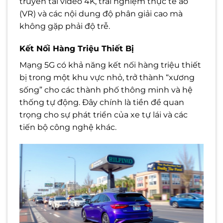
truyền tải video 4K, trải nghiệm thực tế ảo
(VR) và các nội dung độ phân giải cao mà
không gặp phải độ trễ.
Kết Nối Hàng Triệu Thiết Bị
Mạng 5G có khả năng kết nối hàng triệu thiết
bị trong một khu vực nhỏ, trở thành “xương
sống” cho các thành phố thông minh và hệ
thống tự động. Đây chính là tiền đề quan
trọng cho sự phát triển của xe tự lái và các
tiến bộ công nghệ khác.