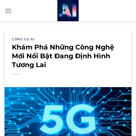
Bỏ
qua
nội
dung
CÔNG CỤ AI
Khám Phá Những Công Nghệ
Mới Nổi Bật Đang Định Hình
Tương Lai