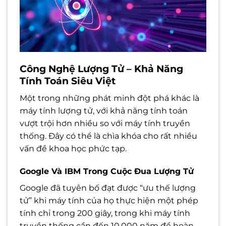
Công Nghệ Lượng Tử – Khả Năng
Tính Toán Siêu Việt
Một trong những phát minh đột phá khác là
máy tính lượng tử, với khả năng tính toán
vượt trội hơn nhiều so với máy tính truyền
thống. Đây có thể là chìa khóa cho rất nhiều
vấn đề khoa học phức tạp.
Google Và IBM Trong Cuộc Đua Lượng Tử
Google đã tuyên bố đạt được “ưu thế lượng
tử” khi máy tính của họ thực hiện một phép
tính chỉ trong 200 giây, trong khi máy tính
truyền thống cần đến 10.000 năm để hoàn