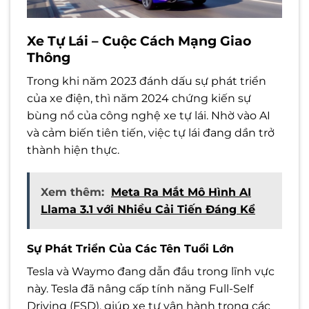
Xe Tự Lái – Cuộc Cách Mạng Giao
Thông
Trong khi năm 2023 đánh dấu sự phát triển
của xe điện, thì năm 2024 chứng kiến sự
bùng nổ của công nghệ xe tự lái. Nhờ vào AI
và cảm biến tiên tiến, việc tự lái đang dần trở
thành hiện thực.
Xem thêm:
Meta Ra Mắt Mô Hình AI
Llama 3.1 với Nhiều Cải Tiến Đáng Kể
Sự Phát Triển Của Các Tên Tuổi Lớn
Tesla và Waymo đang dẫn đầu trong lĩnh vực
này. Tesla đã nâng cấp tính năng Full-Self
Driving (FSD), giúp xe tự vận hành trong các