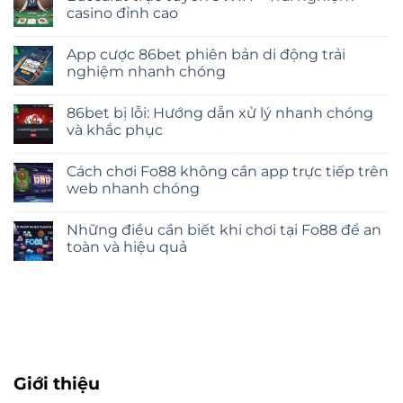
casino đỉnh cao
App cược 86bet phiên bản di động trải
nghiệm nhanh chóng
86bet bị lỗi: Hướng dẫn xử lý nhanh chóng
và khắc phục
Cách chơi Fo88 không cần app trực tiếp trên
web nhanh chóng
Những điều cần biết khi chơi tại Fo88 để an
toàn và hiệu quả
Giới thiệu