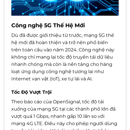
Công nghệ 5G Thế Hệ Mới
Dù đã được giới thiệu từ trước, mạng 5G thế
hệ mới đã hoàn thiện và trở nên phổ biến
trên toàn cầu vào năm 2024. Công nghệ này
không chỉ mang lại tốc độ truyền tải dữ liệu
nhanh chóng mà còn là nền tảng cho hàng
loạt ứng dụng công nghệ tương lai như
Internet vạn vật (IoT), xe tự lái và AI.
Tốc Độ Vượt Trội
Theo báo cáo của OpenSignal, tốc độ tải
xuống của mạng 5G tại các thành phố lớn đã
vượt quá 1 Gbps, nhanh gấp 10 lần so với
mạng 4G LTE. Điều này cho phép người dùng