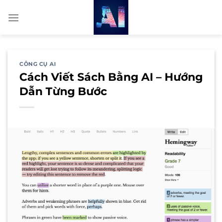
Bỏ
qua
nội
dung
CÔNG CỤ AI
Cách Viết Sách Bằng AI – Hướng
Dẫn Từng Bước