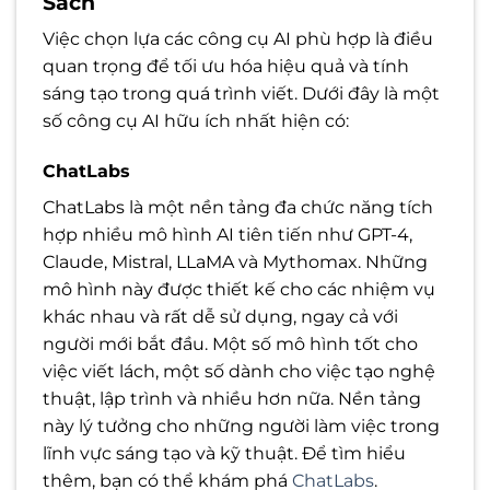
Sách
Việc chọn lựa các công cụ AI phù hợp là điều
quan trọng để tối ưu hóa hiệu quả và tính
sáng tạo trong quá trình viết. Dưới đây là một
số công cụ AI hữu ích nhất hiện có:
ChatLabs
ChatLabs là một nền tảng đa chức năng tích
hợp nhiều mô hình AI tiên tiến như GPT-4,
Claude, Mistral, LLaMA và Mythomax. Những
mô hình này được thiết kế cho các nhiệm vụ
khác nhau và rất dễ sử dụng, ngay cả với
người mới bắt đầu. Một số mô hình tốt cho
việc viết lách, một số dành cho việc tạo nghệ
thuật, lập trình và nhiều hơn nữa. Nền tảng
này lý tưởng cho những người làm việc trong
lĩnh vực sáng tạo và kỹ thuật. Để tìm hiểu
thêm, bạn có thể khám phá
ChatLabs
.