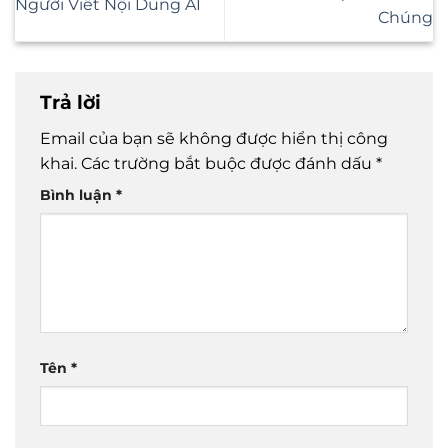
Người Viết Nội Dung AI
Chúng
Trả lời
Email của bạn sẽ không được hiển thị công
khai.
Các trường bắt buộc được đánh dấu
*
Bình luận
*
Tên
*