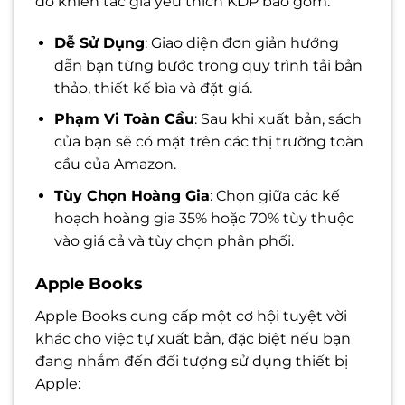
do khiến tác giả yêu thích KDP bao gồm:
Dễ Sử Dụng
: Giao diện đơn giản hướng
dẫn bạn từng bước trong quy trình tải bản
thảo, thiết kế bìa và đặt giá.
Phạm Vi Toàn Cầu
: Sau khi xuất bản, sách
của bạn sẽ có mặt trên các thị trường toàn
cầu của Amazon.
Tùy Chọn Hoàng Gia
: Chọn giữa các kế
hoạch hoàng gia 35% hoặc 70% tùy thuộc
vào giá cả và tùy chọn phân phối.
Apple Books
Apple Books cung cấp một cơ hội tuyệt vời
khác cho việc tự xuất bản, đặc biệt nếu bạn
đang nhắm đến đối tượng sử dụng thiết bị
Apple: