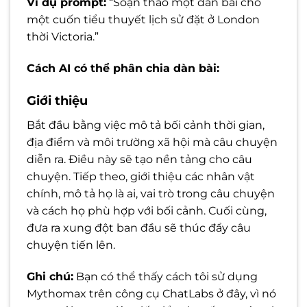
Ví dụ prompt:
“Soạn thảo một dàn bài cho
một cuốn tiểu thuyết lịch sử đặt ở London
thời Victoria.”
Cách AI có thể phân chia dàn bài:
Giới thiệu
Bắt đầu bằng việc mô tả bối cảnh thời gian,
địa điểm và môi trường xã hội mà câu chuyện
diễn ra. Điều này sẽ tạo nền tảng cho câu
chuyện. Tiếp theo, giới thiệu các nhân vật
chính, mô tả họ là ai, vai trò trong câu chuyện
và cách họ phù hợp với bối cảnh. Cuối cùng,
đưa ra xung đột ban đầu sẽ thúc đẩy câu
chuyện tiến lên.
Ghi chú:
Bạn có thể thấy cách tôi sử dụng
Mythomax trên công cụ ChatLabs ở đây, vì nó