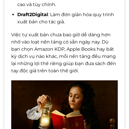
cao và tùy chỉnh.
Draft2Digital
: Làm đơn giản hóa quy trình
xuất bản cho tác giả.
Việc tự xuất bản chưa bao giờ dễ dàng hơn
nhờ vào loạt nền tảng có sẵn ngày nay. Dù
bạn chọn Amazon KDP, Apple Books hay bất
kỳ dịch vụ nào khác, mỗi nền tảng đều mang
lại những lợi thế riêng giúp bạn đưa sách đến
tay độc giả trên toàn thế giới.