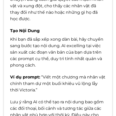
vật và xung đột, cho thấy các nhân vật đã
thay đổi như thế nào hoặc những gì họ đã
học được.
Tạo Nội Dung
Khi bạn đã sắp xếp xong dàn bài, hãy chuyển
sang bước tạo nội dung. AI excelling tại việc
sản xuất các đoạn văn bản của bạn dựa trên
các prompt cụ thể, duy trì tính nhất quán và
phong cách.
Ví dụ prompt:
“Viết một chương mà nhân vật
chính tham dự một buổi khiêu vũ lộng lẫy
thời Victoria.”
Lưu ý rằng AI có thể tạo ra nội dung bao gồm
các đối thoại, bối cảnh và tương tác giữa các
nhân vật phù hợp với thời kỳ. Điều này cho