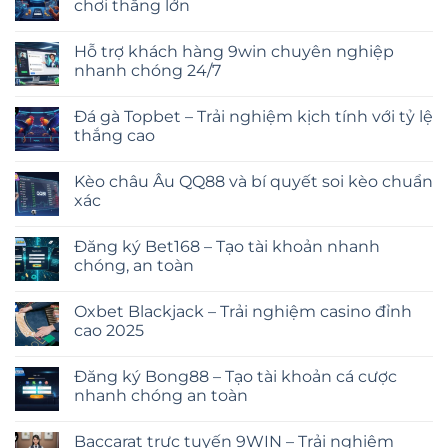
chơi thắng lớn
Hỗ trợ khách hàng 9win chuyên nghiệp
nhanh chóng 24/7
Đá gà Topbet – Trải nghiệm kịch tính với tỷ lệ
thắng cao
Kèo châu Âu QQ88 và bí quyết soi kèo chuẩn
xác
Đăng ký Bet168 – Tạo tài khoản nhanh
chóng, an toàn
Oxbet Blackjack – Trải nghiệm casino đỉnh
cao 2025
Đăng ký Bong88 – Tạo tài khoản cá cược
nhanh chóng an toàn
Baccarat trực tuyến 9WIN – Trải nghiệm