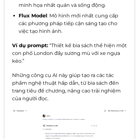
minh họa nhất quán và sống động.
Flux Model
: Mô hình mới nhất cung cấp
các phương pháp tiếp cận sáng tạo cho
việc tạo hình ảnh.
Ví dụ prompt:
“Thiết kế bìa sách thể hiện một
con phố London đầy sương mù với xe ngựa
kéo.”
Những công cụ AI này giúp tạo ra các tác
phẩm nghệ thuật hấp dẫn, từ bìa sách đến
trang tiêu đề chương, nâng cao trải nghiệm
của người đọc.