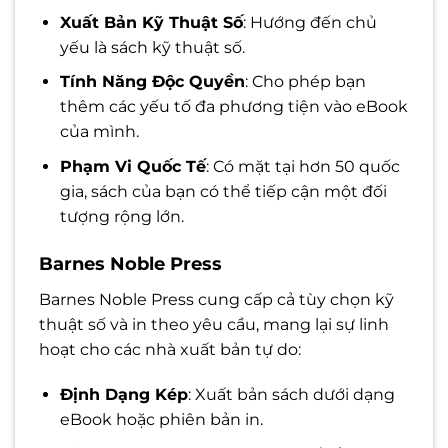
Xuất Bản Kỹ Thuật Số
: Hướng đến chủ
yếu là sách kỹ thuật số.
Tính Năng Độc Quyền
: Cho phép bạn
thêm các yếu tố đa phương tiện vào eBook
của mình.
Phạm Vi Quốc Tế
: Có mặt tại hơn 50 quốc
gia, sách của bạn có thể tiếp cận một đối
tượng rộng lớn.
Barnes Noble Press
Barnes Noble Press cung cấp cả tùy chọn kỹ
thuật số và in theo yêu cầu, mang lại sự linh
hoạt cho các nhà xuất bản tự do:
Định Dạng Kép
: Xuất bản sách dưới dạng
eBook hoặc phiên bản in.