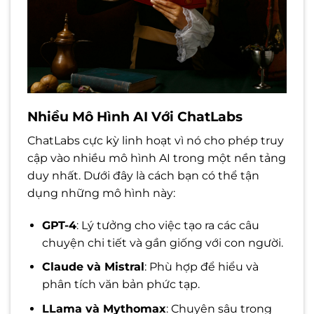
Nhiều Mô Hình AI Với ChatLabs
ChatLabs cực kỳ linh hoạt vì nó cho phép truy
cập vào nhiều mô hình AI trong một nền tảng
duy nhất. Dưới đây là cách bạn có thể tận
dụng những mô hình này:
GPT-4
: Lý tưởng cho việc tạo ra các câu
chuyện chi tiết và gần giống với con người.
Claude và Mistral
: Phù hợp để hiểu và
phân tích văn bản phức tạp.
LLama và Mythomax
: Chuyên sâu trong