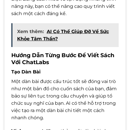
năng này, bạn có thể nâng cao quy trình viết
sách một cách đáng kể.
Xem thêm:
AI Có Thể Giúp Đỡ Về Sức
Khỏe Tâm Thần?
Hướng Dẫn Từng Bước Để Viết Sách
Với ChatLabs
Tạo Dàn Bài
Một dàn bài được cấu trúc tốt sẽ đóng vai trò
như một bản đồ cho cuốn sách của bạn, đảm
bảo sự liên tục trong câu chuyện và giúp tổ
chức suy nghĩ của bạn. AI có thể hỗ trợ trong
việc tạo ra một dàn bài chi tiết một cách
nhanh chóng.