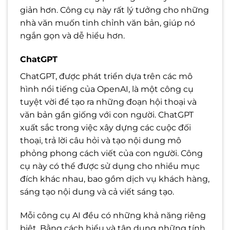
giản hơn. Công cụ này rất lý tưởng cho những
nhà văn muốn tinh chỉnh văn bản, giúp nó
ngắn gọn và dễ hiểu hơn.
ChatGPT
ChatGPT, được phát triển dựa trên các mô
hình nổi tiếng của OpenAI, là một công cụ
tuyệt vời để tạo ra những đoạn hội thoại và
văn bản gần giống với con người. ChatGPT
xuất sắc trong việc xây dựng các cuộc đối
thoại, trả lời câu hỏi và tạo nội dung mô
phỏng phong cách viết của con người. Công
cụ này có thể được sử dụng cho nhiều mục
đích khác nhau, bao gồm dịch vụ khách hàng,
sáng tạo nội dung và cả viết sáng tạo.
Mỗi công cụ AI đều có những khả năng riêng
biệt. Bằng cách hiểu và tận dụng những tính